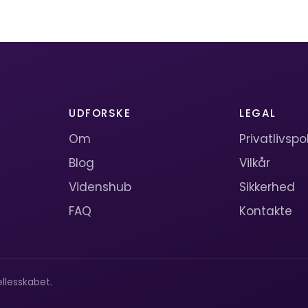
UDFORSKE
LEGAL
Om
Privatlivspol
Blog
Vilkår
Videnshub
Sikkerhed
FAQ
Kontakte
llesskabet.