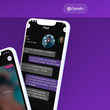
Dansk
▾