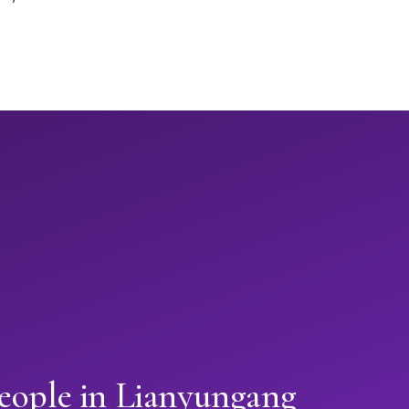
people in Lianyungang