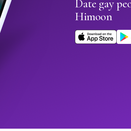
Date gay pe
Himoon