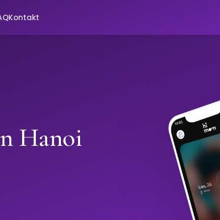
AQ
Kontakt
in Hanoi