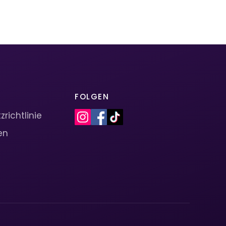
FOLGEN
richtlinie
en