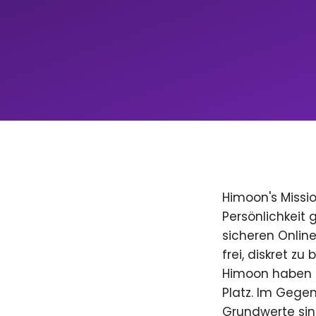
Himoon's Missio
Persönlichkeit
sicheren Onlin
frei, diskret zu
Himoon haben D
Platz. Im Gegen
Grundwerte sind