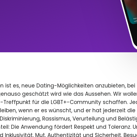
n ist es, neue Dating-Möglichkeiten anzubieten, bei
 genauso geschätzt wird wie das Aussehen. Wir wolle
e-Treffpunkt für die LGBT+-Community schaffen. Je
 bleiben, wenn er es wünscht, und er hat jederzeit die 
iskriminierung, Rassismus, Verurteilung und Beläst
teil: Die Anwendung fördert Respekt und Toleranz. U
 Inklusivität, Mut, Authentizität und Sicherheit. Bes