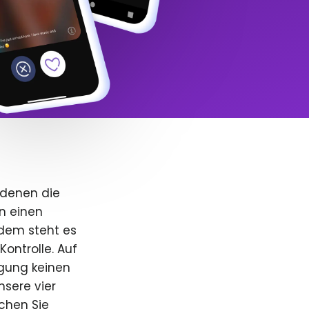
 denen die
n einen
dem steht es
Kontrolle. Auf
igung keinen
nsere vier
uchen Sie