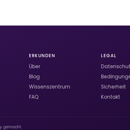
ERKUNDEN
LEGAL
Über
Datenschutz
Blog
Bedingung
Wissenszentrum
Sicherheit
FAQ
Kontakt
ty gemacht.