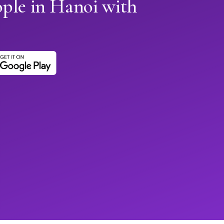
ople in Hanoi with