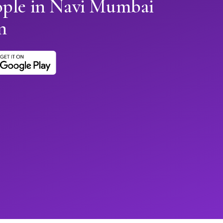
ople in Navi Mumbai
n