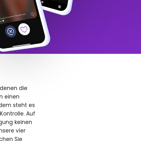
 denen die
n einen
dem steht es
Kontrolle. Auf
igung keinen
nsere vier
uchen Sie