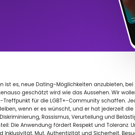
n ist es, neue Dating-Möglichkeiten anzubieten, bei
 genauso geschätzt wird wie das Aussehen. Wir wolle
e-Treffpunkt für die LGBT+-Community schaffen. Je
 bleiben, wenn er es wünscht, und er hat jederzeit die 
iskriminierung, Rassismus, Verurteilung und Beläst
teil: Die Anwendung fördert Respekt und Toleranz. U
 Inklusivität, Mut, Authentizität und Sicherheit. Bes