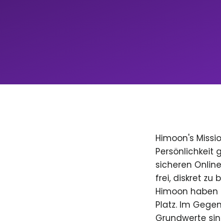
Himoon's Missio
Persönlichkeit
sicheren Onlin
frei, diskret zu
Himoon haben D
Platz. Im Gegen
Grundwerte sind