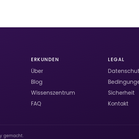
ERKUNDEN
LEGAL
Über
Datenschutz
Blog
Bedingung
Wissenszentrum
Sicherheit
FAQ
Kontakt
ty gemacht.