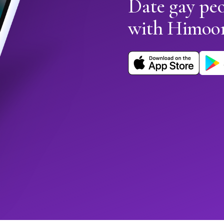
Date gay pe
with Himoo