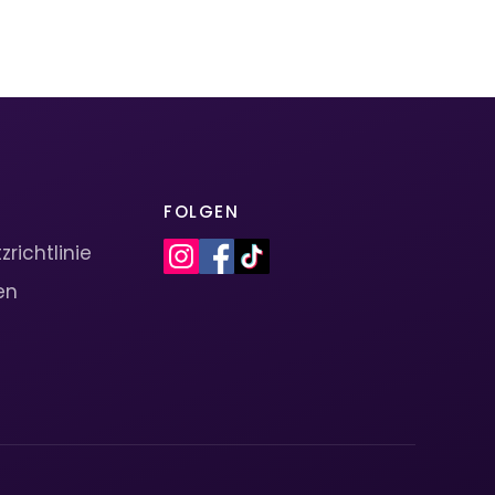
FOLGEN
richtlinie
en