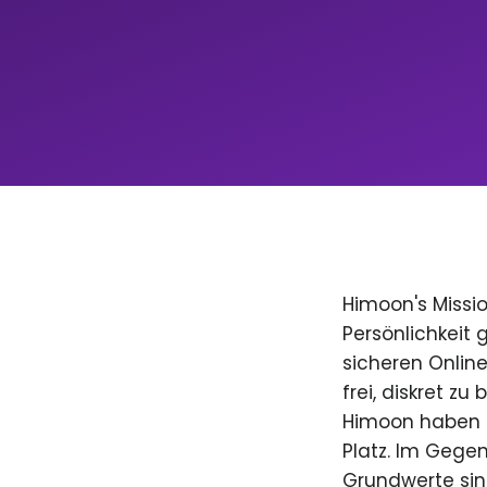
Himoon's Missio
Persönlichkeit
sicheren Onlin
frei, diskret zu
Himoon haben D
Platz. Im Gegen
Grundwerte sind