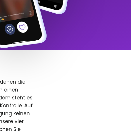
 denen die
n einen
dem steht es
Kontrolle. Auf
igung keinen
nsere vier
uchen Sie