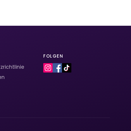
FOLGEN
richtlinie
en