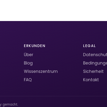
ERKUNDEN
LEGAL
Über
Datenschutz
Blog
Bedingung
Wissenszentrum
Sicherheit
FAQ
Kontakt
ty gemacht.