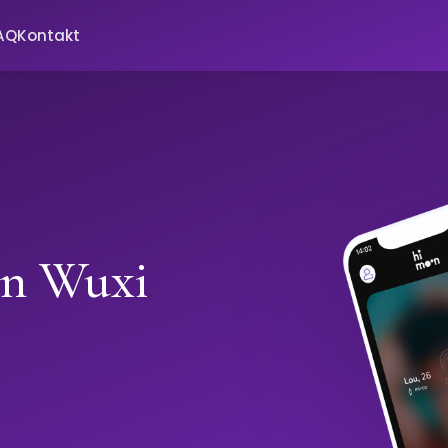
AQ
Kontakt
in Wuxi