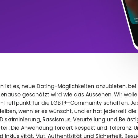
n ist es, neue Dating-Möglichkeiten anzubieten, bei
 genauso geschätzt wird wie das Aussehen. Wir wolle
e-Treffpunkt für die LGBT+-Community schaffen. Je
 bleiben, wenn er es wünscht, und er hat jederzeit die 
iskriminierung, Rassismus, Verurteilung und Beläst
teil: Die Anwendung fördert Respekt und Toleranz. U
 Inklusivität, Mut, Authentizität und Sicherheit. Bes