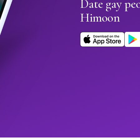
Date gay pe
Himoon