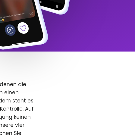
 denen die
n einen
dem steht es
Kontrolle. Auf
igung keinen
nsere vier
uchen Sie