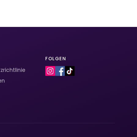
FOLGEN
richtlinie
en