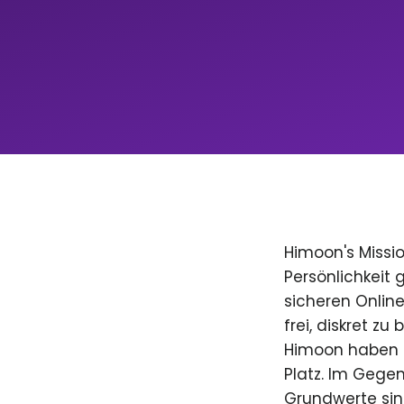
Himoon's Missio
Persönlichkeit
sicheren Onlin
frei, diskret zu
Himoon haben D
Platz. Im Gegen
Grundwerte sind