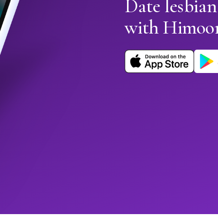
Date lesbia
with Himoo