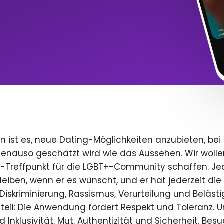
n ist es, neue Dating-Möglichkeiten anzubieten, bei
 genauso geschätzt wird wie das Aussehen. Wir wolle
e-Treffpunkt für die LGBT+-Community schaffen. Je
 bleiben, wenn er es wünscht, und er hat jederzeit die 
iskriminierung, Rassismus, Verurteilung und Beläst
teil: Die Anwendung fördert Respekt und Toleranz. U
 Inklusivität, Mut, Authentizität und Sicherheit. Bes