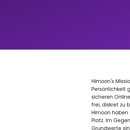
Himoon's Missio
Persönlichkeit
sicheren Onlin
frei, diskret zu
Himoon haben D
Platz. Im Gegen
Grundwerte sind