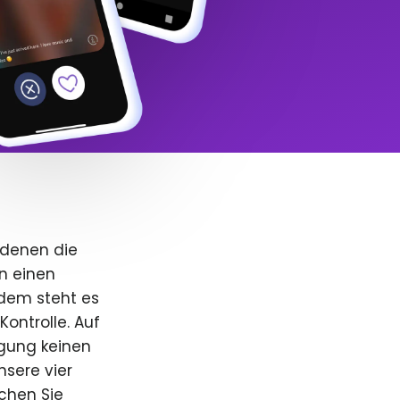
 denen die
n einen
dem steht es
Kontrolle. Auf
igung keinen
nsere vier
uchen Sie