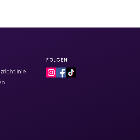
FOLGEN
richtlinie
en