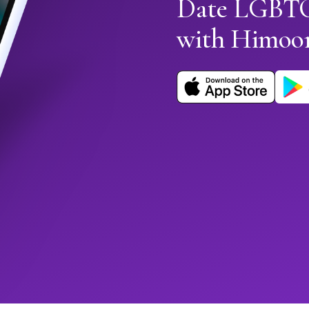
Date LGBTQ
with Himoo