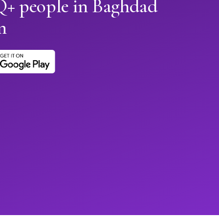
+ people in Baghdad
n