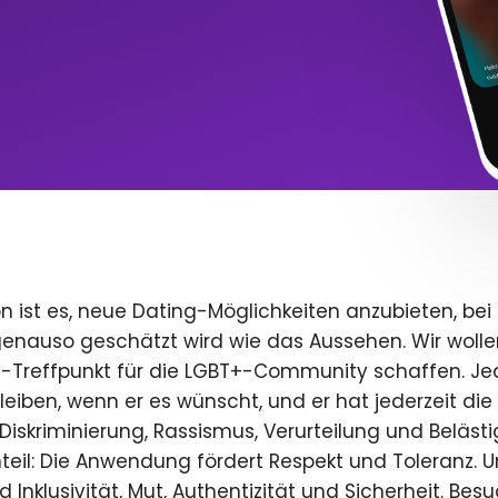
n ist es, neue Dating-Möglichkeiten anzubieten, bei
 genauso geschätzt wird wie das Aussehen. Wir wolle
e-Treffpunkt für die LGBT+-Community schaffen. Je
 bleiben, wenn er es wünscht, und er hat jederzeit die 
iskriminierung, Rassismus, Verurteilung und Beläst
teil: Die Anwendung fördert Respekt und Toleranz. U
 Inklusivität, Mut, Authentizität und Sicherheit. Bes