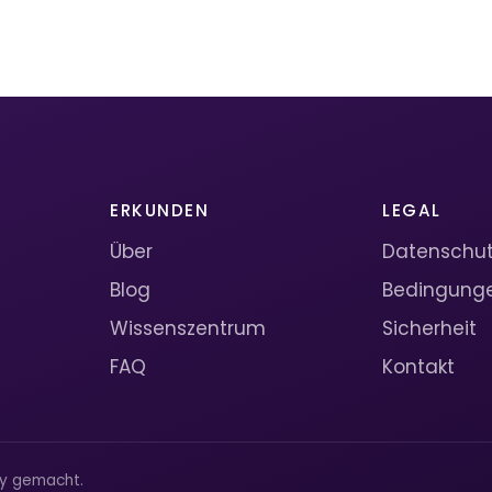
ERKUNDEN
LEGAL
Über
Datenschutz
Blog
Bedingung
Wissenszentrum
Sicherheit
FAQ
Kontakt
ty gemacht.