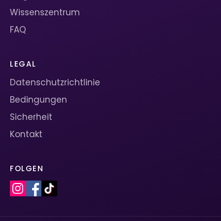
Wissenszentrum
FAQ
LEGAL
Datenschutzrichtlinie
Bedingungen
Sicherheit
Kontakt
FOLGEN