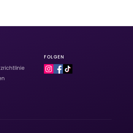
FOLGEN
richtlinie
en