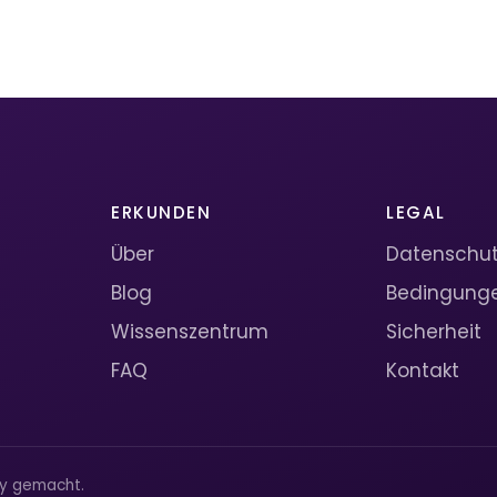
ERKUNDEN
LEGAL
Über
Datenschutz
Blog
Bedingung
Wissenszentrum
Sicherheit
FAQ
Kontakt
ty gemacht.