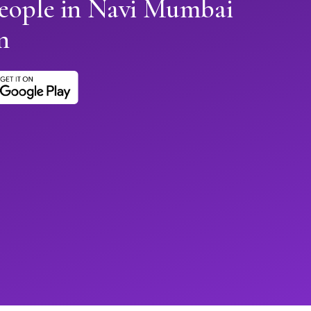
people in Navi Mumbai
n