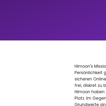
Himoon's Missio
Persönlichkeit
sicheren Onlin
frei, diskret zu
Himoon haben D
Platz. Im Gegen
Grundwerte sind