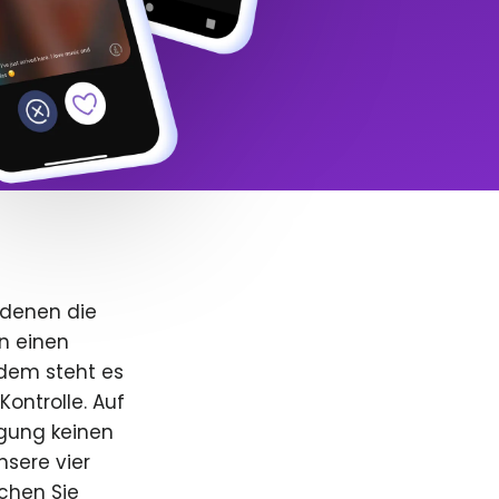
 denen die
n einen
dem steht es
Kontrolle. Auf
igung keinen
nsere vier
uchen Sie