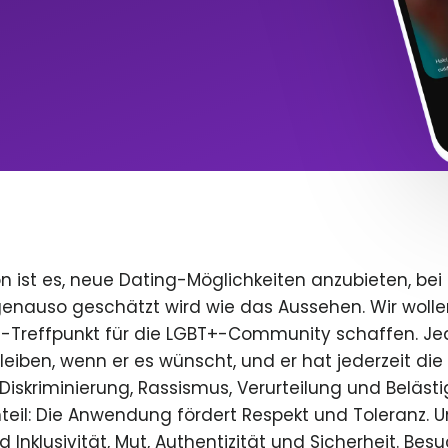
n ist es, neue Dating-Möglichkeiten anzubieten, bei
 genauso geschätzt wird wie das Aussehen. Wir wolle
e-Treffpunkt für die LGBT+-Community schaffen. Je
 bleiben, wenn er es wünscht, und er hat jederzeit die 
iskriminierung, Rassismus, Verurteilung und Beläst
teil: Die Anwendung fördert Respekt und Toleranz. U
 Inklusivität, Mut, Authentizität und Sicherheit. Bes