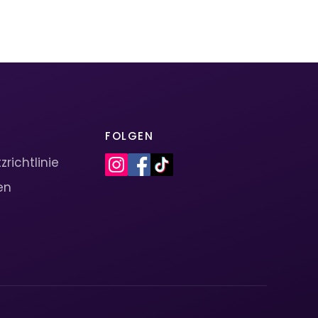
FOLGEN
richtlinie
en