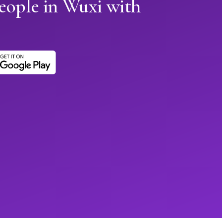
eople in Wuxi with