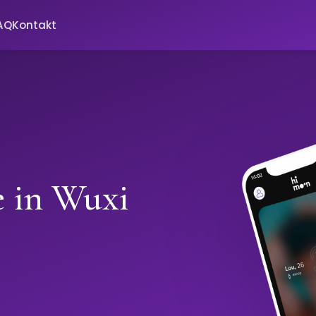
AQ
Kontakt
e in Wuxi