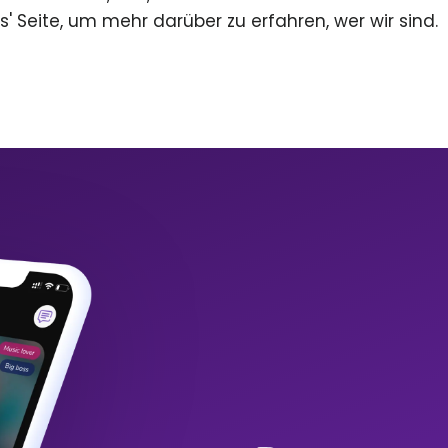
s' Seite, um mehr darüber zu erfahren, wer wir sind.