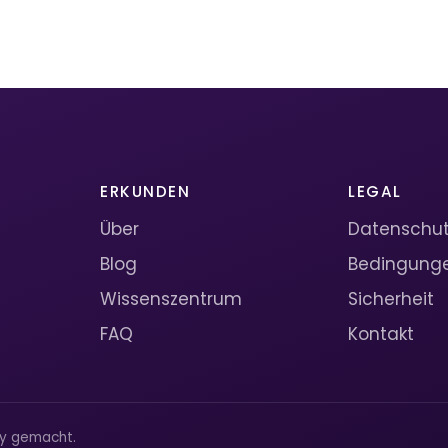
ERKUNDEN
LEGAL
Über
Datenschutz
Blog
Bedingung
Wissenszentrum
Sicherheit
FAQ
Kontakt
ty gemacht.