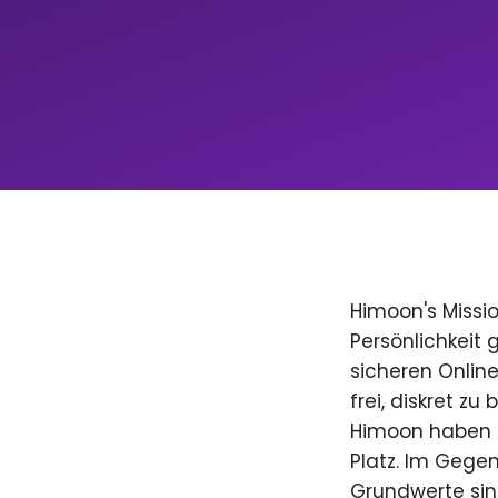
Himoon's Missio
Persönlichkeit
sicheren Onlin
frei, diskret zu
Himoon haben D
Platz. Im Gegen
Grundwerte sind