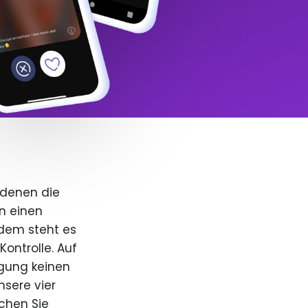
 denen die
n einen
dem steht es
Kontrolle. Auf
igung keinen
nsere vier
uchen Sie