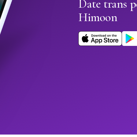
Date trans p
Himoon