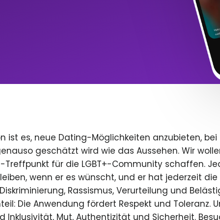
n ist es, neue Dating-Möglichkeiten anzubieten, bei
 genauso geschätzt wird wie das Aussehen. Wir wolle
e-Treffpunkt für die LGBT+-Community schaffen. Je
 bleiben, wenn er es wünscht, und er hat jederzeit die 
iskriminierung, Rassismus, Verurteilung und Beläst
teil: Die Anwendung fördert Respekt und Toleranz. U
 Inklusivität, Mut, Authentizität und Sicherheit. Bes