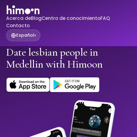
Acerca de
Blog
Centro de conocimiento
FAQ
Contacto
Español
▾
Date lesbian people in
Medellin with Himoon