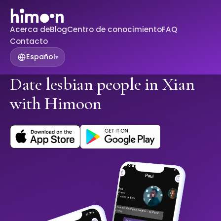
Acerca de
Blog
Centro de conocimiento
FAQ
Contacto
Español
▾
Date lesbian people in Xian
with Himoon