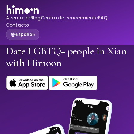
Acerca de
Blog
Centro de conocimiento
FAQ
Contacto
Español
▾
Date LGBTQ+ people in Xian
with Himoon