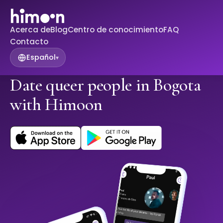
Acerca de
Blog
Centro de conocimiento
FAQ
Contacto
Español
▾
Date queer people in Bogota
with Himoon