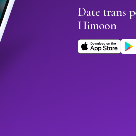
Date trans p
Himoon