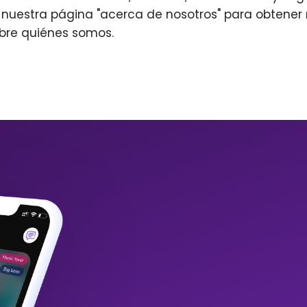
r nuestra página "acerca de nosotros" para obtene
bre quiénes somos.