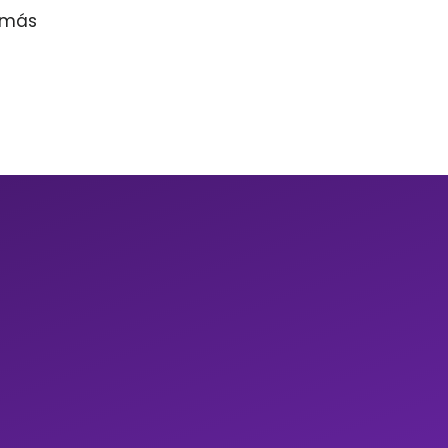
r más