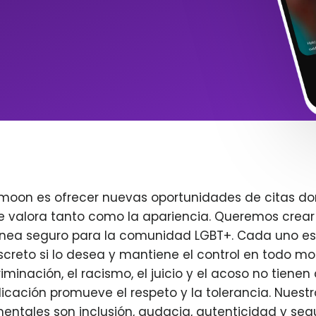
imoon es ofrecer nuevas oportunidades de citas do
e valora tanto como la apariencia. Queremos crear
ínea seguro para la comunidad LGBT+. Cada uno es 
creto si lo desea y mantiene el control en todo m
iminación, el racismo, el juicio y el acoso no tienen 
plicación promueve el respeto y la tolerancia. Nuest
entales son inclusión, audacia, autenticidad y seg