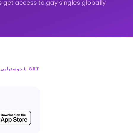
s get access to gay singles globally.
L GBT دوستیابی