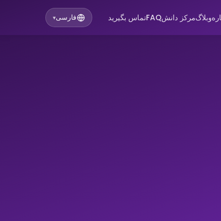
ره
وبلاگ
مرکز دانش
FAQ
تماس بگیرید
فارسی
▾