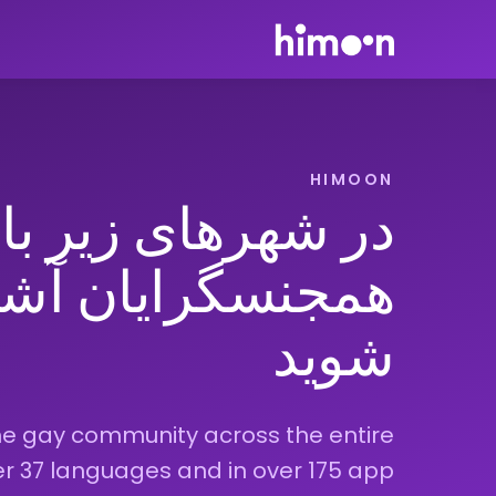
HIMOON
در شهرهای زیر با
همجنسگرایان آشن
شوید
he gay community across the entire
ver 37 languages and in over 175 app