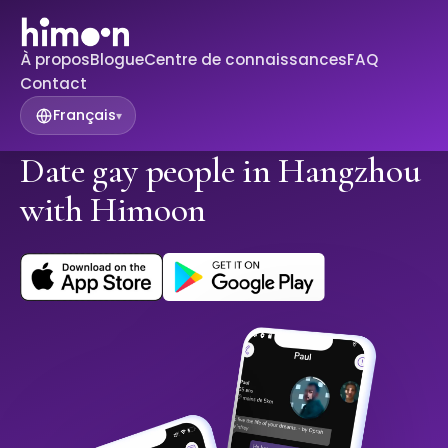
À propos
Blogue
Centre de connaissances
FAQ
Contact
Français
▾
Date gay people in Hangzhou
with Himoon