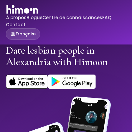
À propos
Blogue
Centre de connaissances
FAQ
Contact
Français
▾
Date lesbian people in
Alexandria with Himoon