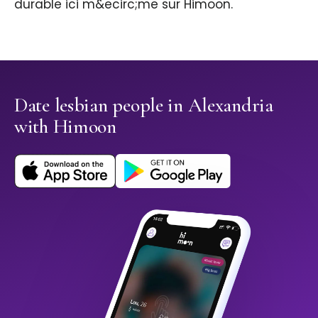
durable ici m&ecirc;me sur Himoon.
Date lesbian people in Alexandria
with Himoon