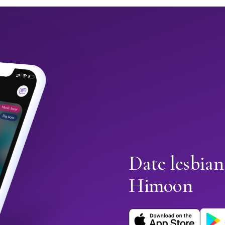
Date lesbian
Himoon