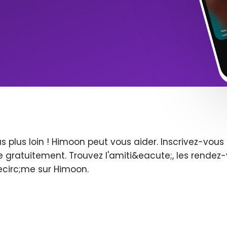
s plus loin ! Himoon peut vous aider. Inscrivez-vo
 gratuitement. Trouvez l'amiti&eacute;, les rendez-
ecirc;me sur Himoon.