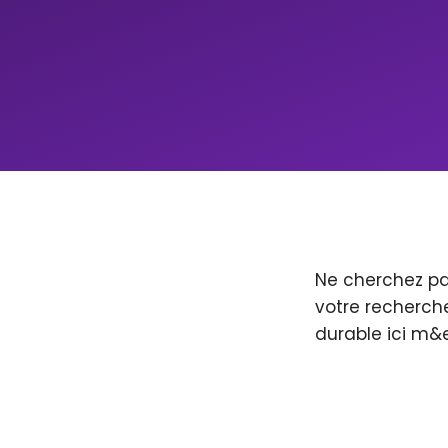
Ne cherchez pa
votre recherche
durable ici m&