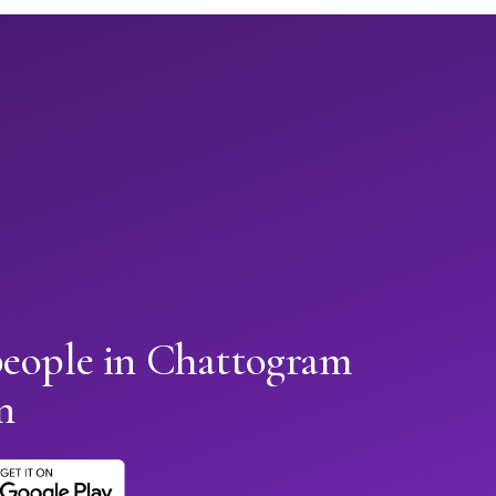
people in Chattogram
n