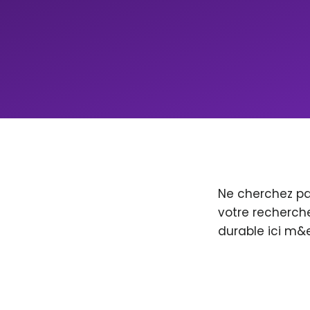
Ne cherchez pa
votre recherche
durable ici m&