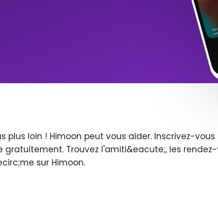
s plus loin ! Himoon peut vous aider. Inscrivez-vo
 gratuitement. Trouvez l'amiti&eacute;, les rendez-
ecirc;me sur Himoon.