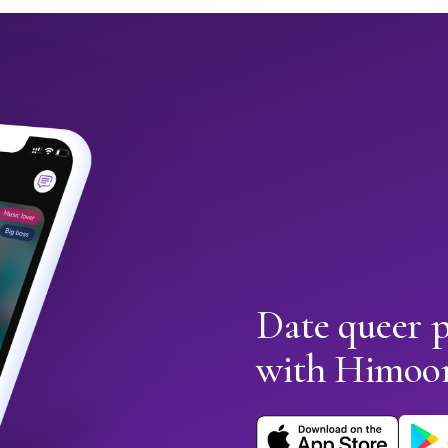
Date queer 
with Himoo