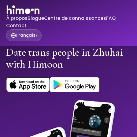
À propos
Blogue
Centre de connaissances
FAQ
Contact
Français
▾
Date trans people in Zhuhai
with Himoon