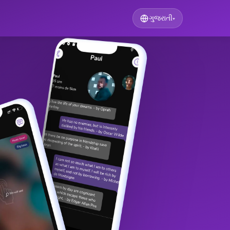
ગુજરાતી
▾