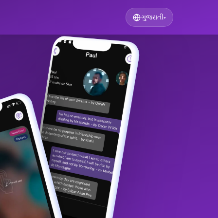
ગુજરાતી
▾