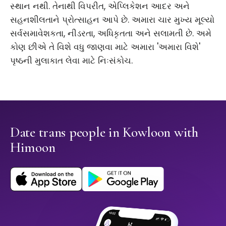
સ્થાન નથી. તેનાથી વિપરીત, એપ્લિકેશન આદર અને
સહનશીલતાને પ્રોત્સાહન આપે છે. અમારા ચાર મુખ્ય મૂલ્યો
સર્વસમાવેશકતા, નીડરતા, અધિકૃતતા અને સલામતી છે. અમે
કોણ છીએ તે વિશે વધુ જાણવા માટે અમારા 'અમારા વિશે'
પૃષ્ઠની મુલાકાત લેવા માટે નિઃસંકોચ.
Date trans people in Kowloon with
Himoon