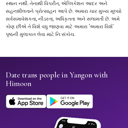
સ્થાન નથી. તેનાથી વિપરીત, એપ્લિકેશન આદર અને
સહનશીલતાને પ્રોત્સાહન આપે છે. અમારા ચાર મુખ્ય મૂલ્યો
સર્વસમાવેશકતા, નીડરતા, અધિકૃતતા અને સલામતી છે. અમે
કોણ છીએ તે વિશે વધુ જાણવા માટે અમારા 'અમારા વિશે'
પૃષ્ઠની મુલાકાત લેવા માટે નિઃસંકોચ.
Date trans people in Yangon with
Himoon