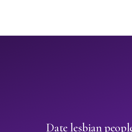
Date lesbian peopl