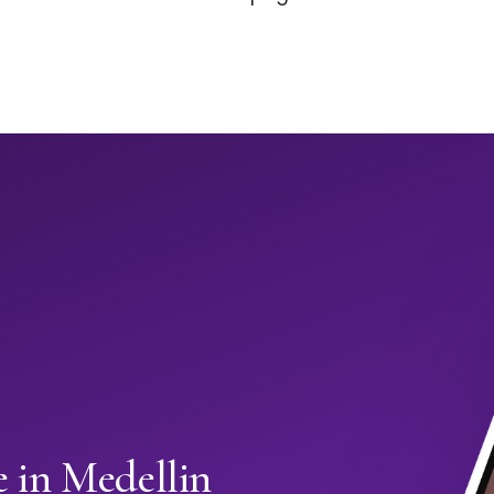
e in Medellin