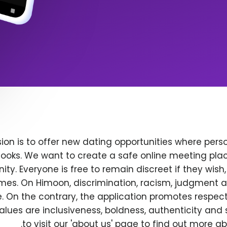
ion is to offer new dating opportunities where perso
ooks. We want to create a safe online meeting plac
y. Everyone is free to remain discreet if they wish
 times. On Himoon, discrimination, racism, judgment
. On the contrary, the application promotes respec
alues are inclusiveness, boldness, authenticity and s
to visit our 'about us' page to find out more a