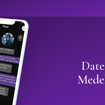
Date
Mede