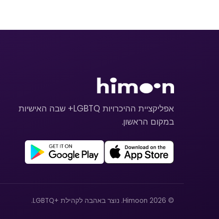
אפליקציית ההיכרויות LGBTQ+ שבה האישיות
במקום הראשון.
© 2026 Himoon. נוצר באהבה לקהילת +LGBTQ.