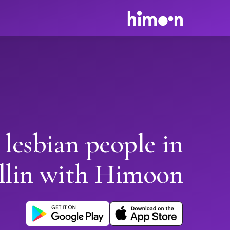
 lesbian people in
llin with Himoon