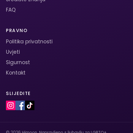
FAQ
PRAVNO
Politika privatnosti
Uvjeti
Sigurnost
Kontakt
SLIJEDITE
© 2026 Himoon. Napravljeno s ljubavlju za LGBTQ+