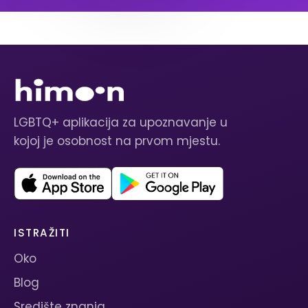
LGBTQ+ aplikacija za upoznavanje u
kojoj je osobnost na prvom mjestu.
ISTRAŽITI
Oko
Blog
Središte znanja