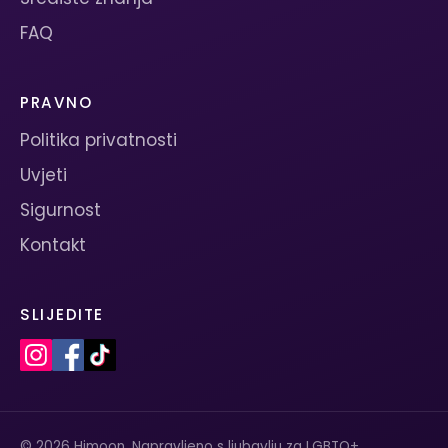
FAQ
PRAVNO
Politika privatnosti
Uvjeti
Sigurnost
Kontakt
SLIJEDITE
© 2026 Himoon. Napravljeno s ljubavlju za LGBTQ+