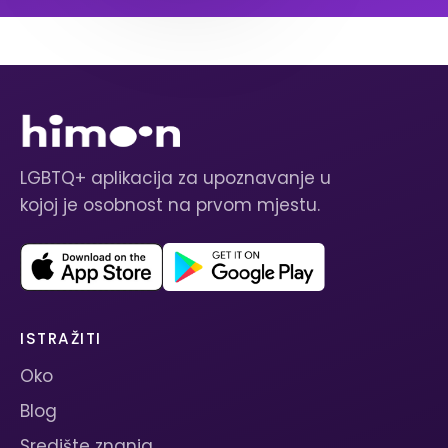
LGBTQ+ aplikacija za upoznavanje u
kojoj je osobnost na prvom mjestu.
ISTRAŽITI
Oko
Blog
Središte znanja