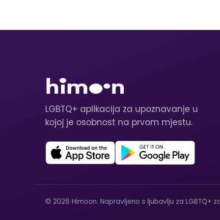
LGBTQ+ aplikacija za upoznavanje u
kojoj je osobnost na prvom mjestu.
© 2026 Himoon. Napravljeno s ljubavlju za LGBTQ+ za