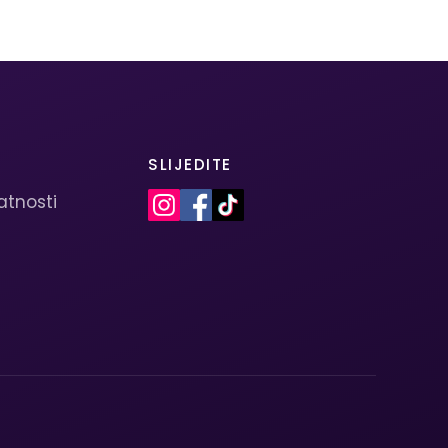
SLIJEDITE
vatnosti