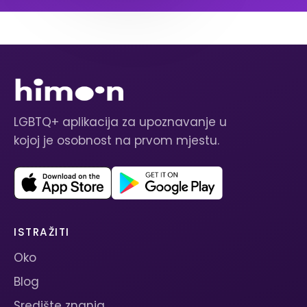
LGBTQ+ aplikacija za upoznavanje u
kojoj je osobnost na prvom mjestu.
ISTRAŽITI
Oko
Blog
Središte znanja