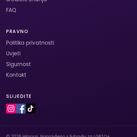
FAQ
PRAVNO
Politika privatnosti
Uvjeti
Sigurnost
Kontakt
SLIJEDITE
© 2026 Himoon. Napravljeno s ljubavlju za LGBTQ+