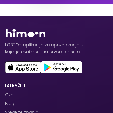
LGBTQ+ aplikacija za upoznavanje u
kojoj je osobnost na prvom mjestu.
ISTRAŽITI
Oko
Blog
Središte znanja