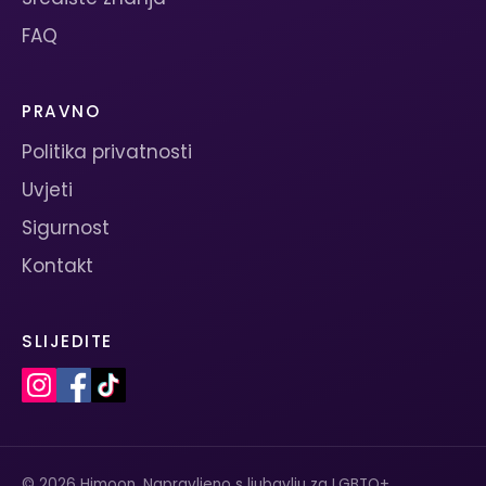
FAQ
PRAVNO
Politika privatnosti
Uvjeti
Sigurnost
Kontakt
SLIJEDITE
© 2026 Himoon. Napravljeno s ljubavlju za LGBTQ+