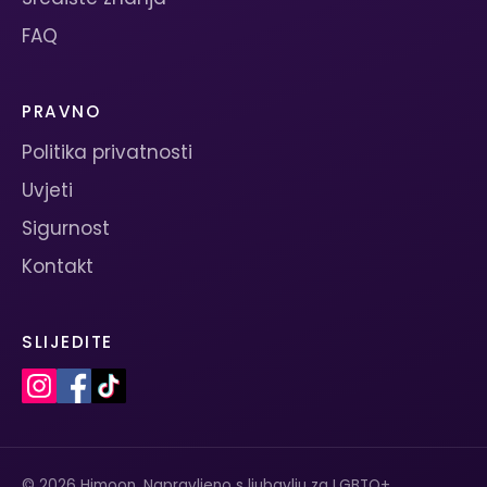
FAQ
PRAVNO
Politika privatnosti
Uvjeti
Sigurnost
Kontakt
SLIJEDITE
© 2026 Himoon. Napravljeno s ljubavlju za LGBTQ+