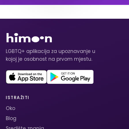
LGBTQ+ aplikacija za upoznavanje u
kojoj je osobnost na prvom mjestu.
ISTRAŽITI
Oko
Blog
Središte znanja