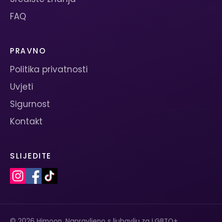
FAQ
PRAVNO
Politika privatnosti
Uvjeti
Sigurnost
Kontakt
SLIJEDITE
© 2026 Himoon. Napravljeno s ljubavlju za LGBTQ+