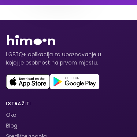
LGBTQ+ aplikacija za upoznavanje u
kojoj je osobnost na prvom mjestu.
ISTRAŽITI
Oko
Blog
Središte znanja