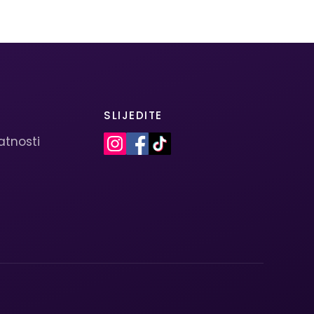
SLIJEDITE
vatnosti