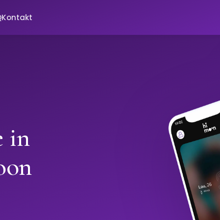
Q
Kontakt
 in
oon