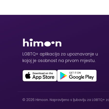
LGBTQ+ aplikacija za upoznavanje u
kojoj je osobnost na prvom mjestu.
© 2026 Himoon. Napravljeno s ljubavlju za LGBTQ+ za