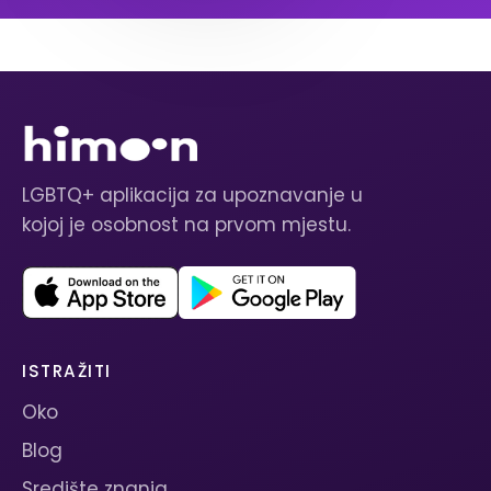
LGBTQ+ aplikacija za upoznavanje u
kojoj je osobnost na prvom mjestu.
ISTRAŽITI
Oko
Blog
Središte znanja