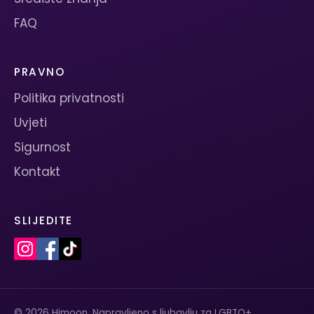
FAQ
PRAVNO
Politika privatnosti
Uvjeti
Sigurnost
Kontakt
SLIJEDITE
© 2026 Himoon. Napravljeno s ljubavlju za LGBTQ+