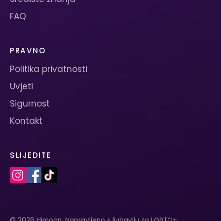
FAQ
PRAVNO
Politika privatnosti
Uvjeti
Sigurnost
Kontakt
SLIJEDITE
© 2026 Himoon. Napravljeno s ljubavlju za LGBTQ+