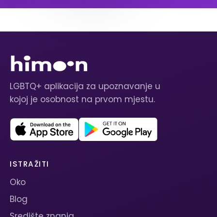
LGBTQ+ aplikacija za upoznavanje u
kojoj je osobnost na prvom mjestu.
ISTRAŽITI
Oko
Blog
Središte znanja