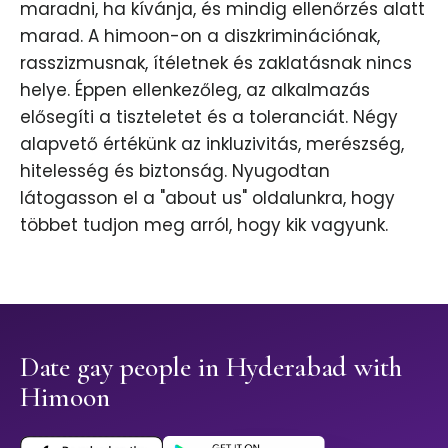
maradni, ha kívánja, és mindig ellenőrzés alatt
marad. A himoon-on a diszkriminációnak,
rasszizmusnak, ítéletnek és zaklatásnak nincs
helye. Éppen ellenkezőleg, az alkalmazás
elősegíti a tiszteletet és a toleranciát. Négy
alapvető értékünk az inkluzivitás, merészség,
hitelesség és biztonság. Nyugodtan
látogasson el a "about us" oldalunkra, hogy
többet tudjon meg arról, hogy kik vagyunk.
Date gay people in Hyderabad with
Himoon