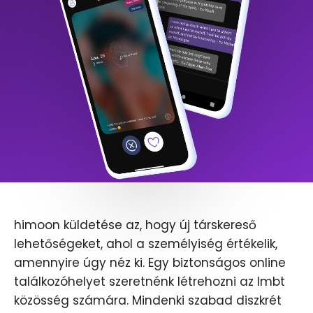
himoon küldetése az, hogy új társkereső
lehetőségeket, ahol a személyiség értékelik,
amennyire úgy néz ki. Egy biztonságos online
találkozóhelyet szeretnénk létrehozni az lmbt
közösség számára. Mindenki szabad diszkrét