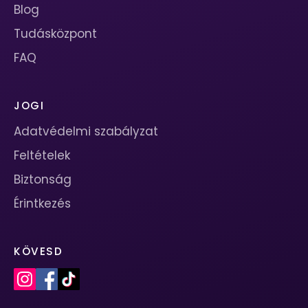
Blog
Tudásközpont
FAQ
JOGI
Adatvédelmi szabályzat
Feltételek
Biztonság
Érintkezés
KÖVESD