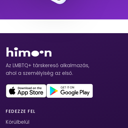
Az LMBTQ+ társkereső alkalmazás,
ahol a személyiség az első.
FEDEZZE FEL
Körülbelül