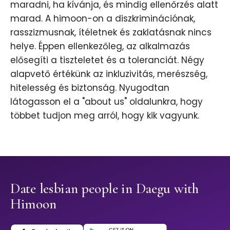
maradni, ha kívánja, és mindig ellenőrzés alatt
marad. A himoon-on a diszkriminációnak,
rasszizmusnak, ítéletnek és zaklatásnak nincs
helye. Éppen ellenkezőleg, az alkalmazás
elősegíti a tiszteletet és a toleranciát. Négy
alapvető értékünk az inkluzivitás, merészség,
hitelesség és biztonság. Nyugodtan
látogasson el a "about us" oldalunkra, hogy
többet tudjon meg arról, hogy kik vagyunk.
Date lesbian people in Daegu with
Himoon