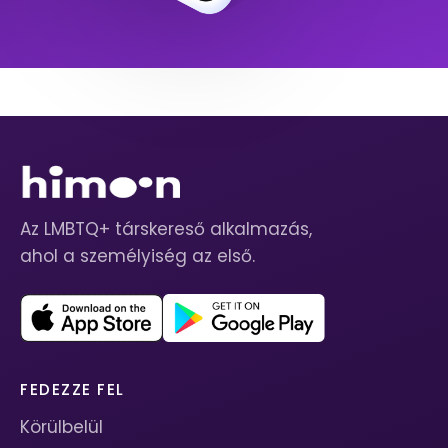
Az LMBTQ+ társkereső alkalmazás,
ahol a személyiség az első.
FEDEZZE FEL
Körülbelül