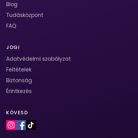
Blog
Tudásközpont
FAQ
JOGI
Adatvédelmi szabályzat
Feltételek
Biztonság
Érintkezés
KÖVESD