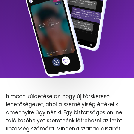
himoon küldetése az, hogy új társkereső
lehetőségeket, ahol a személyiség értékelik,
amennyire úgy néz ki. Egy biztonságos online
találkozóhelyet szeretnénk létrehozni az lmbt
közösség számára. Mindenki szabad diszkrét