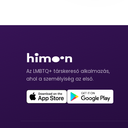
Az LMBTQ+ társkereső alkalmazás,
ahol a személyiség az első.