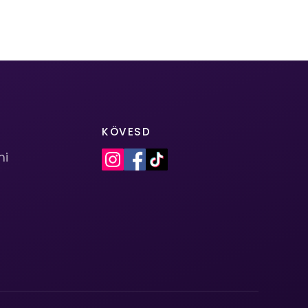
KÖVESD
mi