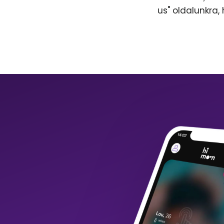
us" oldalunkra,