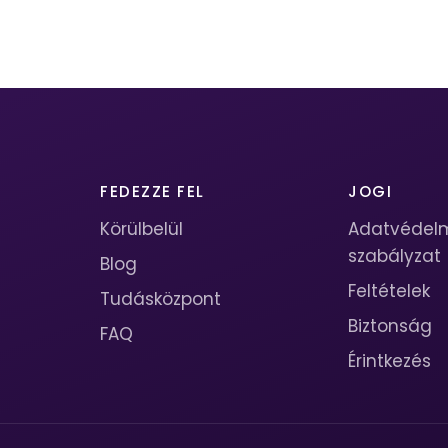
FEDEZZE FEL
JOGI
Körülbelül
Adatvédel
szabályzat
Blog
Feltételek
Tudásközpont
Biztonság
FAQ
Érintkezés