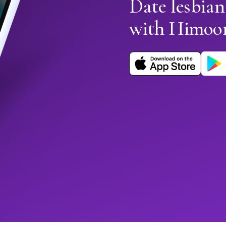
Date lesbian
with Himoo