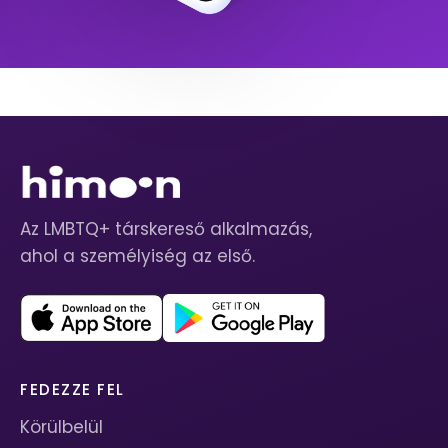
Az LMBTQ+ társkereső alkalmazás,
ahol a személyiség az első.
FEDEZZE FEL
Körülbelül