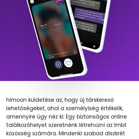
himoon küldetése az, hogy új társkereső
lehetőségeket, ahol a személyiség értékelik,
amennyire úgy néz ki. Egy biztonságos online
találkozóhelyet szeretnénk létrehozni az lmbt
közösség számára. Mindenki szabad diszkrét