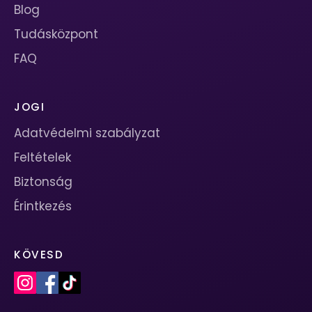
Blog
Tudásközpont
FAQ
JOGI
Adatvédelmi szabályzat
Feltételek
Biztonság
Érintkezés
KÖVESD