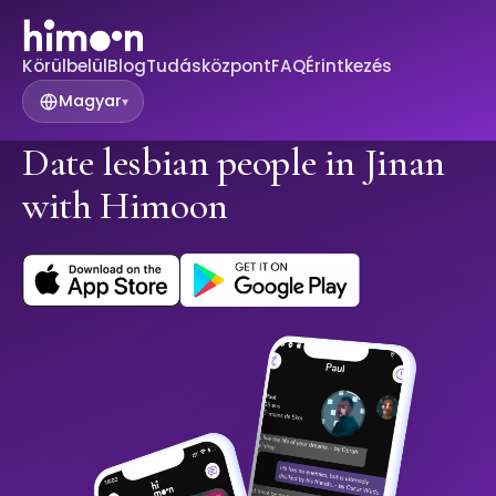
Körülbelül
Blog
Tudásközpont
FAQ
Érintkezés
Magyar
▾
Date lesbian people in Jinan
with Himoon