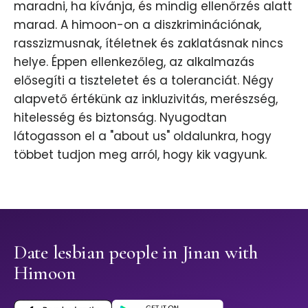
maradni, ha kívánja, és mindig ellenőrzés alatt
marad. A himoon-on a diszkriminációnak,
rasszizmusnak, ítéletnek és zaklatásnak nincs
helye. Éppen ellenkezőleg, az alkalmazás
elősegíti a tiszteletet és a toleranciát. Négy
alapvető értékünk az inkluzivitás, merészség,
hitelesség és biztonság. Nyugodtan
látogasson el a "about us" oldalunkra, hogy
többet tudjon meg arról, hogy kik vagyunk.
Date lesbian people in Jinan with
Himoon