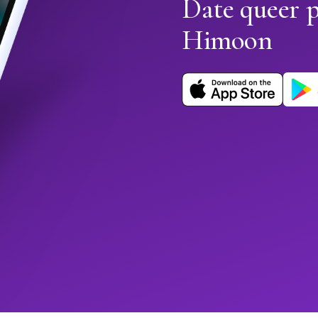
Date queer 
Himoon