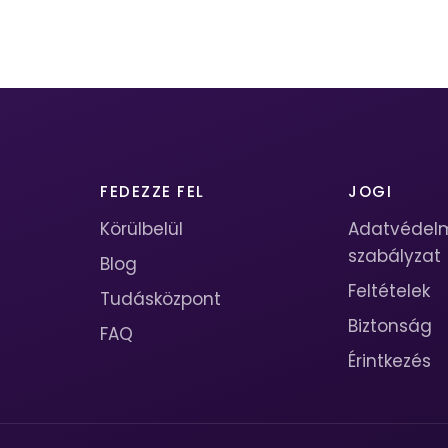
FEDEZZE FEL
JOGI
Körülbelül
Adatvédel
szabályzat
Blog
Feltételek
Tudásközpont
Biztonság
FAQ
Érintkezés