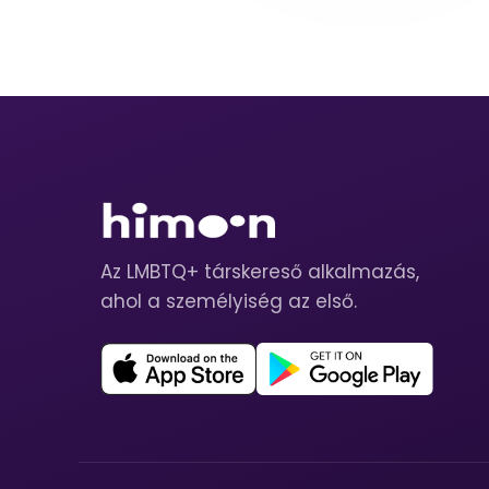
Az LMBTQ+ társkereső alkalmazás,
ahol a személyiség az első.