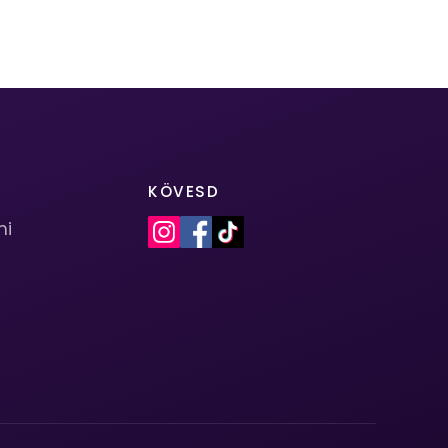
KÖVESD
mi