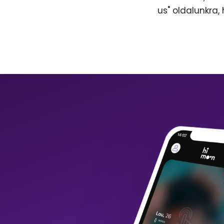
us" oldalunkra,