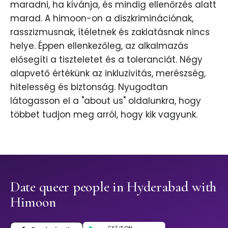
maradni, ha kívánja, és mindig ellenőrzés alatt
marad. A himoon-on a diszkriminációnak,
rasszizmusnak, ítéletnek és zaklatásnak nincs
helye. Éppen ellenkezőleg, az alkalmazás
elősegíti a tiszteletet és a toleranciát. Négy
alapvető értékünk az inkluzivitás, merészség,
hitelesség és biztonság. Nyugodtan
látogasson el a "about us" oldalunkra, hogy
többet tudjon meg arról, hogy kik vagyunk.
Date queer people in Hyderabad with
Himoon