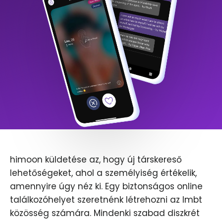
himoon küldetése az, hogy új társkereső
lehetőségeket, ahol a személyiség értékelik,
amennyire úgy néz ki. Egy biztonságos online
találkozóhelyet szeretnénk létrehozni az lmbt
közösség számára. Mindenki szabad diszkrét