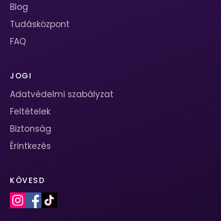
Blog
Tudásközpont
FAQ
JOGI
Adatvédelmi szabályzat
Feltételek
Biztonság
Érintkezés
KÖVESD