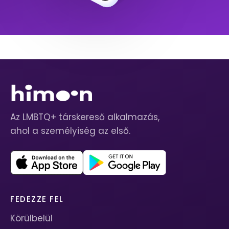
Az LMBTQ+ társkereső alkalmazás,
ahol a személyiség az első.
FEDEZZE FEL
Körülbelül