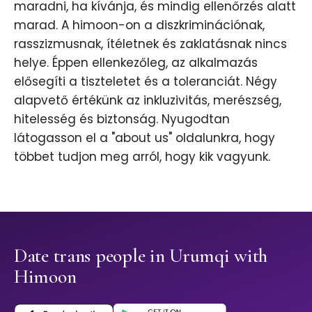
maradni, ha kívánja, és mindig ellenőrzés alatt
marad. A himoon-on a diszkriminációnak,
rasszizmusnak, ítéletnek és zaklatásnak nincs
helye. Éppen ellenkezőleg, az alkalmazás
elősegíti a tiszteletet és a toleranciát. Négy
alapvető értékünk az inkluzivitás, merészség,
hitelesség és biztonság. Nyugodtan
látogasson el a "about us" oldalunkra, hogy
többet tudjon meg arról, hogy kik vagyunk.
Date trans people in Urumqi with
Himoon