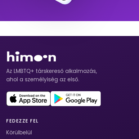
Az LMBTQ+ társkereső alkalmazás,
ahol a személyiség az első.
FEDEZZE FEL
Körülbelül