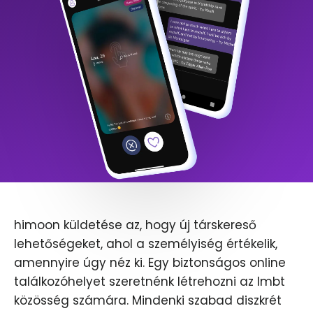
himoon küldetése az, hogy új társkereső
lehetőségeket, ahol a személyiség értékelik,
amennyire úgy néz ki. Egy biztonságos online
találkozóhelyet szeretnénk létrehozni az lmbt
közösség számára. Mindenki szabad diszkrét