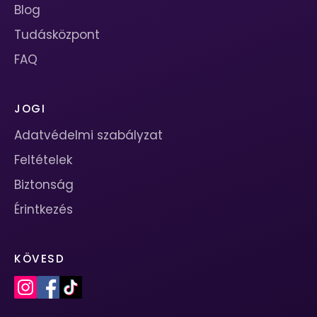
Blog
Tudásközpont
FAQ
JOGI
Adatvédelmi szabályzat
Feltételek
Biztonság
Érintkezés
KÖVESD