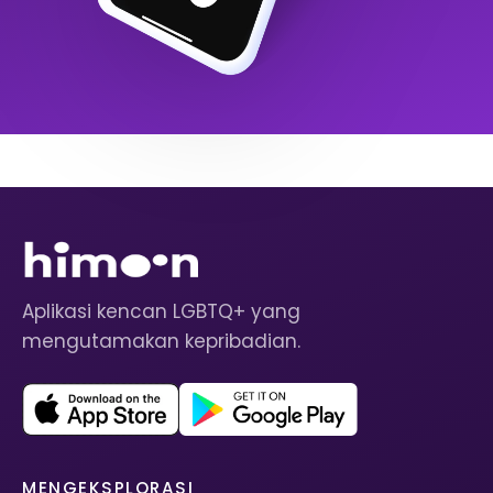
Aplikasi kencan LGBTQ+ yang
mengutamakan kepribadian.
MENGEKSPLORASI