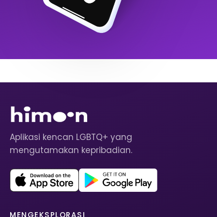
Aplikasi kencan LGBTQ+ yang
mengutamakan kepribadian.
MENGEKSPLORASI