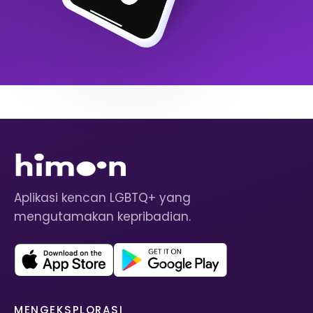
Aplikasi kencan LGBTQ+ yang
mengutamakan kepribadian.
MENGEKSPLORASI