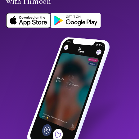
with Himoon