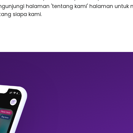
ngunjungi halaman 'tentang kami' halaman untuk
ntang siapa kami.