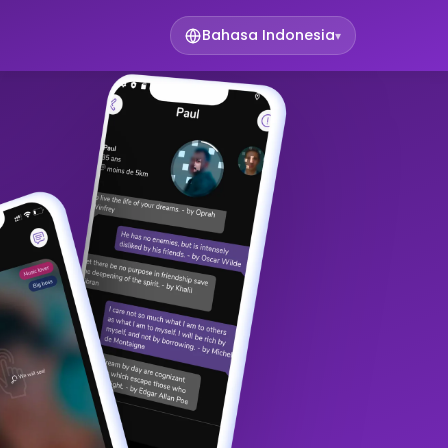
Bahasa Indonesia
▾