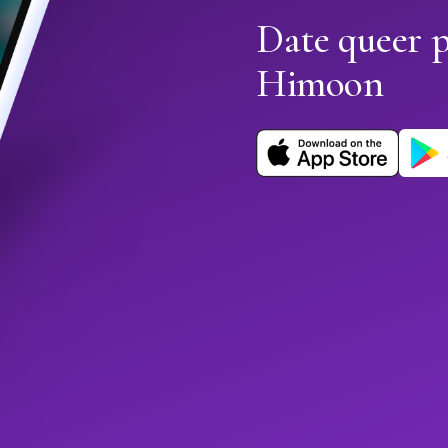
Date queer p
Himoon