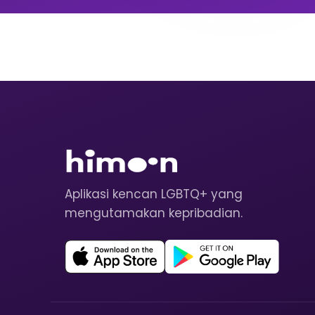
Aplikasi kencan LGBTQ+ yang
mengutamakan kepribadian.