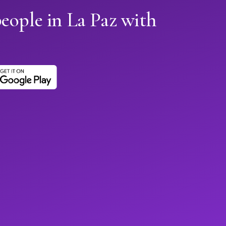
eople in La Paz with