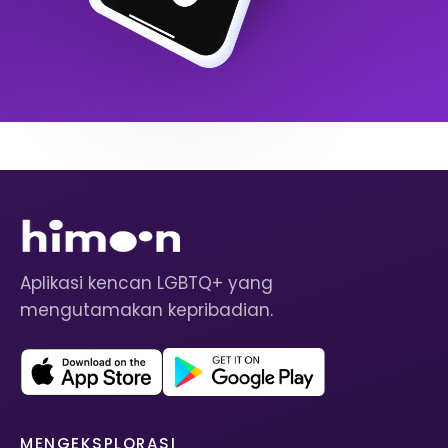
Aplikasi kencan LGBTQ+ yang
mengutamakan kepribadian.
MENGEKSPLORASI