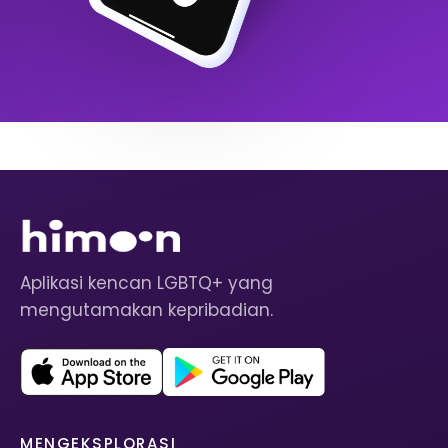
Aplikasi kencan LGBTQ+ yang
mengutamakan kepribadian.
MENGEKSPLORASI