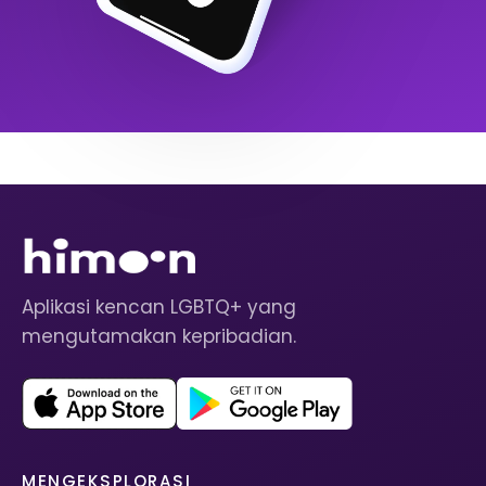
Aplikasi kencan LGBTQ+ yang
mengutamakan kepribadian.
MENGEKSPLORASI