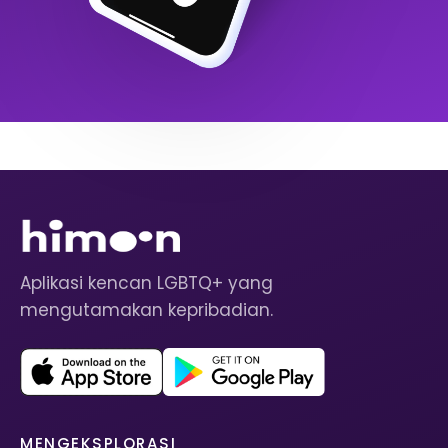
Aplikasi kencan LGBTQ+ yang
mengutamakan kepribadian.
MENGEKSPLORASI